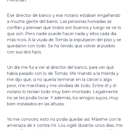
Ese director de banco y ese notario estaban engañando
a mucha gente del barrio. Las personas honradas se
confían y piensan que todos son buenos y luego se ve lo
que son. Pero nadie puede hacer nada y ellos cada día
más ricos. A la viuda de Tomás la expulsaron del piso y se
quedaron con todo. Se ha tenido que volver al pueblo
con sus dos hijos.
Un día me fui a ver al director del banco, para ver qué
había pasado con lo de Tomás. Me mandó a la mierda y
me dijo que, si no quería terminar en la cárcel o algo
peor, me marchara y me olvidara de todo. Entre él y él
notario lo tenían todo muy bien montado. Legalmente
no se les podía tocar. Y además, los amigos suyos, muy
bien instalados en las alturas.
Ya me conoces, esto no podía quedar así. Máxime con la
amenaza de ir contra mí. Los vigilé durante unos días, me