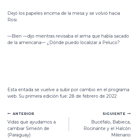
Dejó los papeles encima de la mesa y se volvió hacia
Rosi.
—Bien —dijo mientras revisaba el arma que había sacado
de la americana— ¿Dónde puedo localizar a Peluco?
Esta entada se vuelve a subir por cambio en el programa
web. Su primera edición fue: 28 de febrero de 2022
Navegación
ANTERIOR
SIGUIENTE
Vidas que ayudamos a
Bucéfalo, Babieca,
de
cambiar Simeón de
Rocinante y el Halcón
entradas
(Paraguay)
Milenario