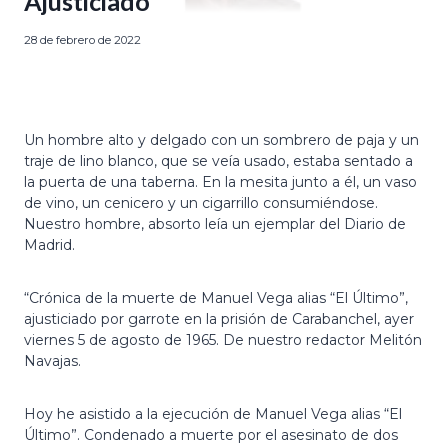
Ajusticiado
28 de febrero de 2022
Un hombre alto y delgado con un sombrero de paja y un
traje de lino blanco, que se veía usado, estaba sentado a
la puerta de una taberna. En la mesita junto a él, un vaso
de vino, un cenicero y un cigarrillo consumiéndose.
Nuestro hombre, absorto leía un ejemplar del Diario de
Madrid.
“Crónica de la muerte de Manuel Vega alias “El Último”,
ajusticiado por garrote en la prisión de Carabanchel, ayer
viernes 5 de agosto de 1965. De nuestro redactor Melitón
Navajas.
Hoy he asistido a la ejecución de Manuel Vega alias “El
Último”. Condenado a muerte por el asesinato de dos