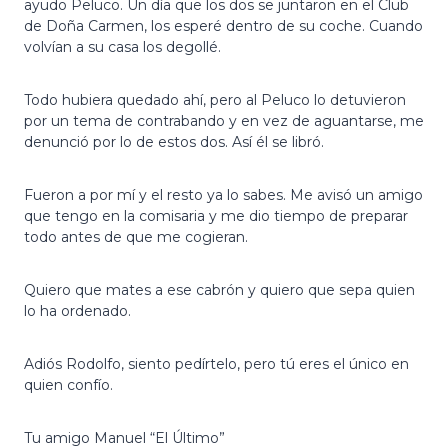
ayudo Peluco. Un día que los dos se juntaron en el Club
de Doña Carmen, los esperé dentro de su coche. Cuando
volvían a su casa los degollé.
Todo hubiera quedado ahí, pero al Peluco lo detuvieron
por un tema de contrabando y en vez de aguantarse, me
denunció por lo de estos dos. Así él se libró.
Fueron a por mí y el resto ya lo sabes. Me avisó un amigo
que tengo en la comisaria y me dio tiempo de preparar
todo antes de que me cogieran.
Quiero que mates a ese cabrón y quiero que sepa quien
lo ha ordenado.
Adiós Rodolfo, siento pedírtelo, pero tú eres el único en
quien confío.
Tu amigo Manuel “El Último”