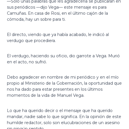
—Solo unas palabras que les agradecería se publicaran en
sus periódicos —dijo Vega— este mensaje es para
Camuñas. En casa de Rosi, en el último cajón de la
cómoda, hay un sobre para ti.
El directo, viendo que ya había acabado, le indicó al
verdugo que procediera.
El verdugo, haciendo su oficio, dio garrote a Vega. Murió
en el acto, no sufrió.
Debo agradecer en nombre de mi periódico y en el mío
propio al Ministerio de la Gobernación, la oportunidad que
nos ha dado para estar presentes en los últimos
momentos de la vida de Manuel Vega.
Lo que ha querido decir o el mensaje que ha querido
mandar, nadie sabe lo que significa. En la opinión de este
humilde redactor, solo son elucubraciones de un asesino
sin ningún sentido.