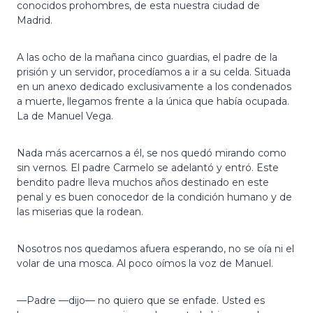
conocidos prohombres, de esta nuestra ciudad de
Madrid.
A las ocho de la mañana cinco guardias, el padre de la
prisión y un servidor, procedíamos a ir a su celda. Situada
en un anexo dedicado exclusivamente a los condenados
a muerte, llegamos frente a la única que había ocupada.
La de Manuel Vega.
Nada más acercarnos a él, se nos quedó mirando como
sin vernos. El padre Carmelo se adelantó y entró. Este
bendito padre lleva muchos años destinado en este
penal y es buen conocedor de la condición humano y de
las miserias que la rodean.
Nosotros nos quedamos afuera esperando, no se oía ni el
volar de una mosca. Al poco oímos la voz de Manuel.
—Padre —dijo— no quiero que se enfade. Usted es