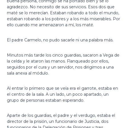
buena persona, conmigo se ha portado bien y se lo
agradezco. No necesito de sus servicios. Esos dos que
maté se lo merecían. Estaban robando a todo el mundo,
estaban robando a los pobres y a los más miserables. Por
ello cuando me amenazaron a mí, los maté.
El padre Carmelo, no pudo sacarle ni una palabra más.
Minutos más tarde los cinco guardias, sacaron a Vega de
la celda y le ataron las manos. Flanqueado por ellos,
seguidos por el cura y un servidor, nos dirigimos a una
sala anexa al módulo.
Al entrar lo primero que se veía era el garrote, estaba en
el centro de la sala. A un lado, un poco apartado, un
grupo de personas estaban esperando.
Aparte de los guardias, el padre y el verdugo, estaba el
director de la prisión, un funcionario de Justicia, dos
funcionarios de la Delegación de Prisiones y tres