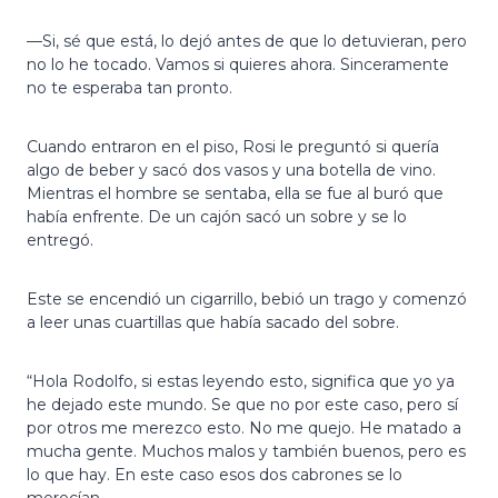
—Si, sé que está, lo dejó antes de que lo detuvieran, pero
no lo he tocado. Vamos si quieres ahora. Sinceramente
no te esperaba tan pronto.
Cuando entraron en el piso, Rosi le preguntó si quería
algo de beber y sacó dos vasos y una botella de vino.
Mientras el hombre se sentaba, ella se fue al buró que
había enfrente. De un cajón sacó un sobre y se lo
entregó.
Este se encendió un cigarrillo, bebió un trago y comenzó
a leer unas cuartillas que había sacado del sobre.
“Hola Rodolfo, si estas leyendo esto, significa que yo ya
he dejado este mundo. Se que no por este caso, pero sí
por otros me merezco esto. No me quejo. He matado a
mucha gente. Muchos malos y también buenos, pero es
lo que hay. En este caso esos dos cabrones se lo
merecían.