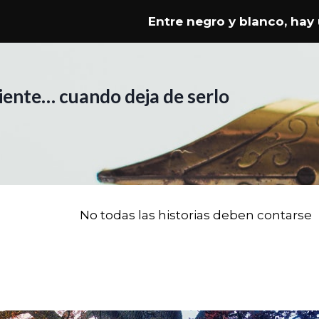
2026 Entre negro y blanco, hay una g
riente… cuando deja de serlo
No todas las historias deben contarse