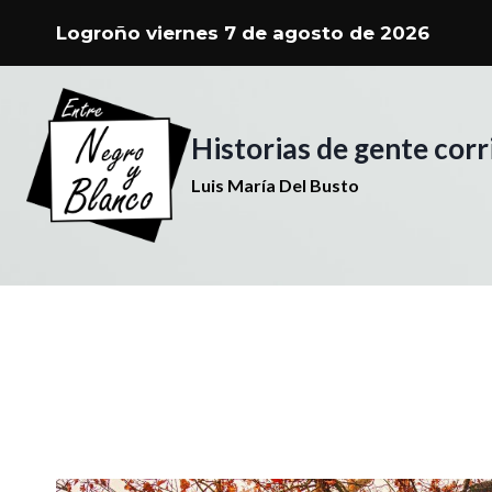
Saltar
Logroño viernes 7 de agosto de 
al
contenido
Historias de gente cor
Luis María Del Busto