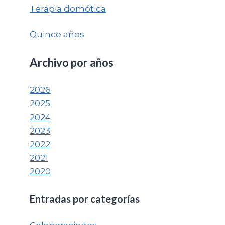
Terapia domótica
Quince años
Archivo por
años
2026
2025
2024
2023
2022
2021
2020
Entradas por categorías