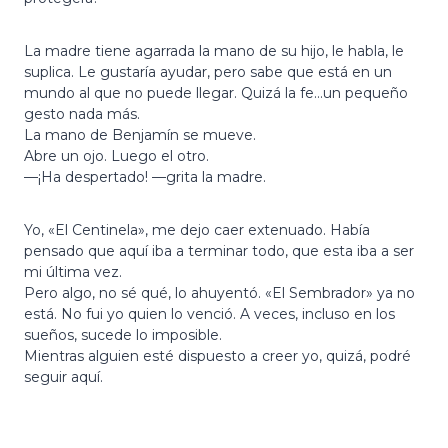
La madre tiene agarrada la mano de su hijo, le habla, le
suplica. Le gustaría ayudar, pero sabe que está en un
mundo al que no puede llegar. Quizá la fe…un pequeño
gesto nada más.
La mano de Benjamín se mueve.
Abre un ojo. Luego el otro.
—¡Ha despertado! —grita la madre.
Yo, «El Centinela», me dejo caer extenuado. Había
pensado que aquí iba a terminar todo, que esta iba a ser
mi última vez.
Pero algo, no sé qué, lo ahuyentó. «El Sembrador» ya no
está. No fui yo quien lo venció. A veces, incluso en los
sueños, sucede lo imposible.
Mientras alguien esté dispuesto a creer yo, quizá, podré
seguir aquí.