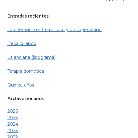
Entradas recientes
La diferencia entre un loco y un supervillano
Recalculando
La anciana (lipograma)
Terapia domótica
Quince años
Archivo por
años
2026
2025
2024
2023
2022