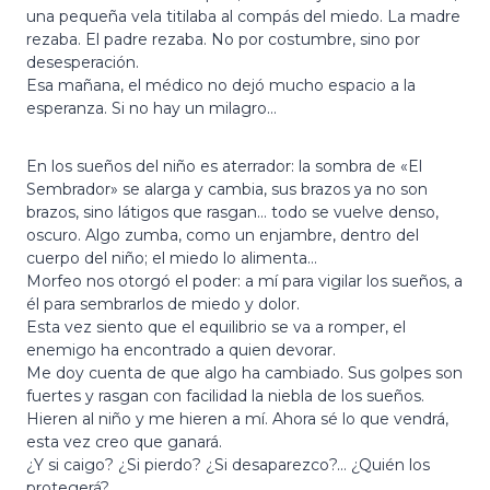
una pequeña vela titilaba al compás del miedo. La madre
rezaba. El padre rezaba. No por costumbre, sino por
desesperación.
Esa mañana, el médico no dejó mucho espacio a la
esperanza. Si no hay un milagro…
En los sueños del niño es aterrador: la sombra de «El
Sembrador» se alarga y cambia, sus brazos ya no son
brazos, sino látigos que rasgan… todo se vuelve denso,
oscuro. Algo zumba, como un enjambre, dentro del
cuerpo del niño; el miedo lo alimenta…
Morfeo nos otorgó el poder: a mí para vigilar los sueños, a
él para sembrarlos de miedo y dolor.
Esta vez siento que el equilibrio se va a romper, el
enemigo ha encontrado a quien devorar.
Me doy cuenta de que algo ha cambiado. Sus golpes son
fuertes y rasgan con facilidad la niebla de los sueños.
Hieren al niño y me hieren a mí. Ahora sé lo que vendrá,
esta vez creo que ganará.
¿Y si caigo? ¿Si pierdo? ¿Si desaparezco?… ¿Quién los
protegerá?