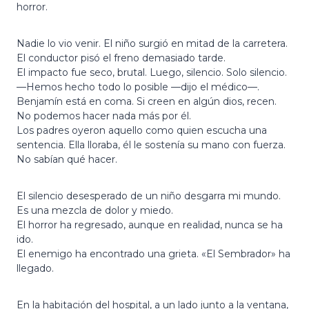
horror.
Nadie lo vio venir. El niño surgió en mitad de la carretera.
El conductor pisó el freno demasiado tarde.
El impacto fue seco, brutal. Luego, silencio. Solo silencio.
—Hemos hecho todo lo posible —dijo el médico—.
Benjamín está en coma. Si creen en algún dios, recen.
No podemos hacer nada más por él.
Los padres oyeron aquello como quien escucha una
sentencia. Ella lloraba, él le sostenía su mano con fuerza.
No sabían qué hacer.
El silencio desesperado de un niño desgarra mi mundo.
Es una mezcla de dolor y miedo.
El horror ha regresado, aunque en realidad, nunca se ha
ido.
El enemigo ha encontrado una grieta. «El Sembrador» ha
llegado.
En la habitación del hospital, a un lado junto a la ventana,