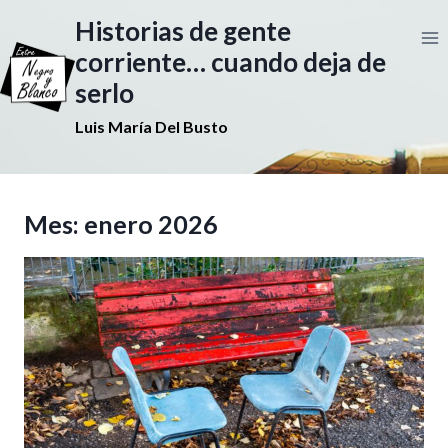
Saltar
Historias de gente
al
contenido
corriente… cuando deja de
serlo
Luis María Del Busto
Mes: enero 2026