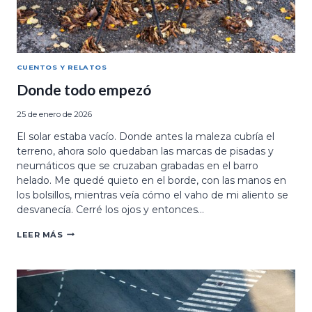
CUENTOS Y RELATOS
Donde todo empezó
25 de enero de 2026
El solar estaba vacío. Donde antes la maleza cubría el
terreno, ahora solo quedaban las marcas de pisadas y
neumáticos que se cruzaban grabadas en el barro
helado. Me quedé quieto en el borde, con las manos en
los bolsillos, mientras veía cómo el vaho de mi aliento se
desvanecía. Cerré los ojos y entonces…
DONDE
LEER MÁS
TODO
EMPEZÓ