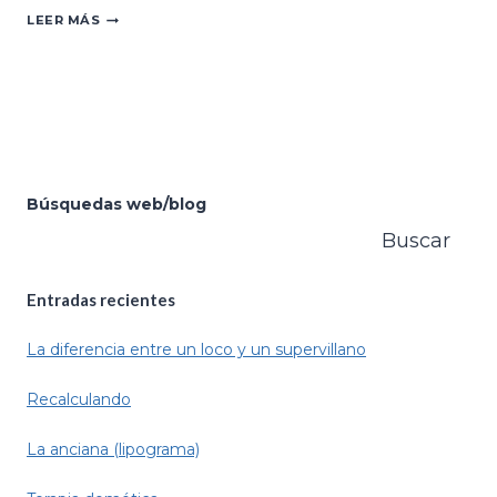
EL
LEER MÁS
RELOJ
Búsquedas web/blog
Buscar
Entradas recientes
La diferencia entre un loco y un supervillano
Recalculando
La anciana (lipograma)